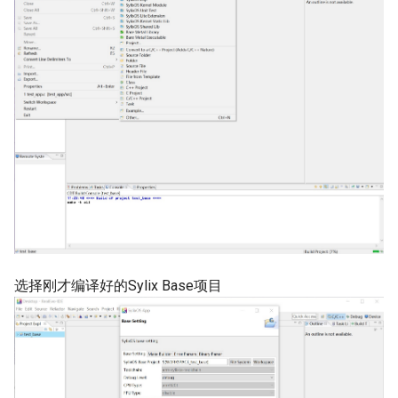
选择刚才编译好的Sylix Base项目