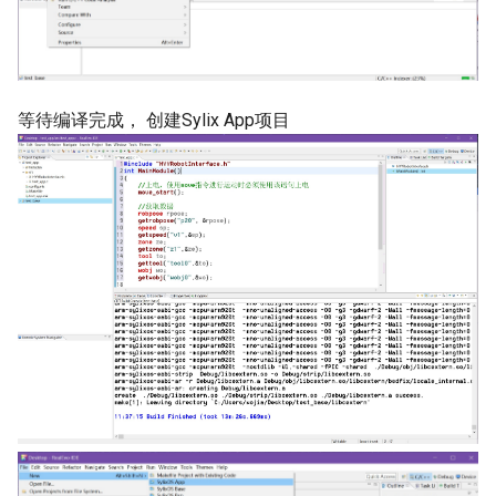
等待编译完成， 创建Sylix App项目