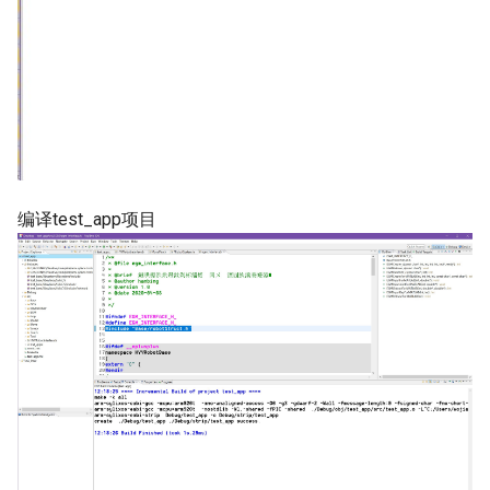
编译test_app项目